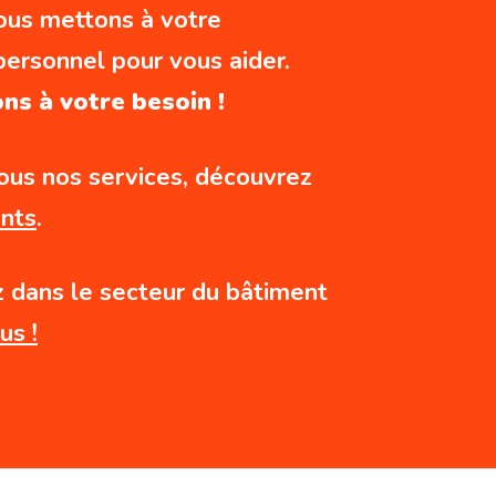
ous mettons à votre
 personnel pour vous aider.
s à votre besoin !
us nos services, découvrez
nts
.
z dans le secteur du bâtiment
us !