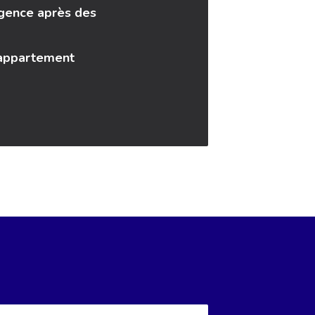
rgence après des
 appartement