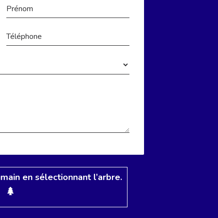
umain en sélectionnant
l’arbre
.