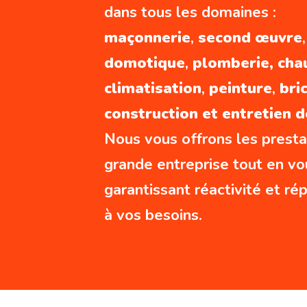
dans tous les domaines :
maçonnerie
,
second œuvre
domotique
,
plomberie, ch
climatisation
,
peinture
,
bri
construction et entretien d
Nous vous offrons les presta
grande entreprise tout en vo
garantissant réactivité et r
à vos besoins.