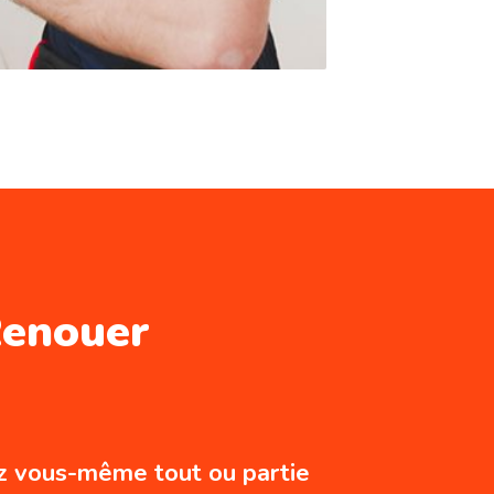
Renouer
ez vous-même tout ou partie