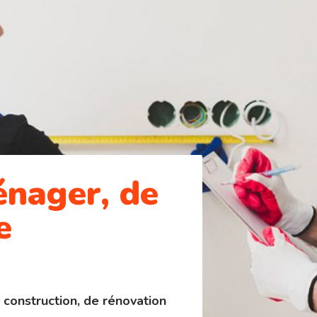
énager, de
e
 construction, de rénovation