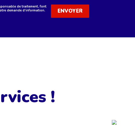
sponsable de traitement, font
 votre demande d’information.
vices !