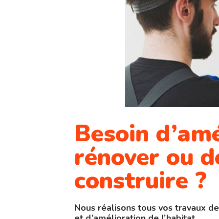
Besoin d’am
rénover ou d
construire ?
Nous réalisons tous vos travaux de
et d’amélioration de l’habitat.