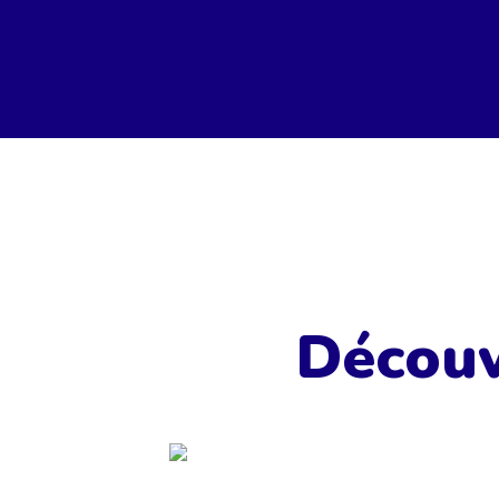
Découv