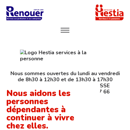
Nous sommes ouvertes du lundi au vendredi
de 8h30 à 12h30 et de 13h30 à 17h30
au 9, chemin du Lac, 06130 GRASSE
Nous aidons les
et à votre écoute au 04 93 70 27 66
personnes
dépendantes à
continuer à vivre
chez elles.