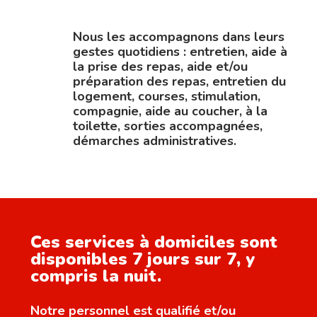
Nous les accompagnons dans leurs
gestes quotidiens : entretien, aide à
la prise des repas, aide et/ou
préparation des repas, entretien du
logement, courses, stimulation,
compagnie, aide au coucher, à la
toilette, sorties accompagnées,
démarches administratives.
Ces services à domiciles sont
disponibles 7 jours sur 7, y
compris la nuit.
Notre personnel est qualifié et/ou