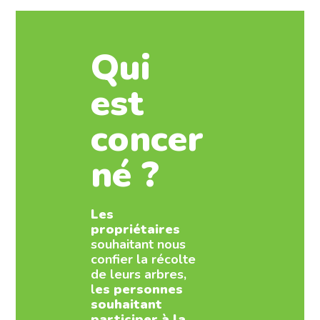
Qui
est
concer
né ?
Les
propriétaires
souhaitant nous
confier la récolte
de leurs arbres,
l
es personnes
souhaitant
participer à la