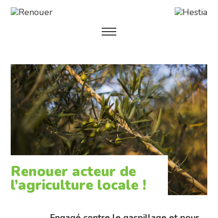
Renouer acteur de
l’agriculture locale !
Engagé contre le gaspillage et pour